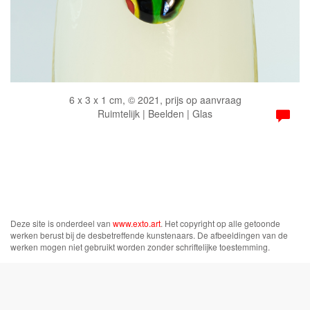
6 x 3 x 1 cm, © 2021, prijs op aanvraag
Ruimtelijk | Beelden | Glas
Deze site is onderdeel van
www.exto.art
. Het copyright op alle getoonde
werken berust bij de desbetreffende kunstenaars. De afbeeldingen van de
werken mogen niet gebruikt worden zonder schriftelijke toestemming.